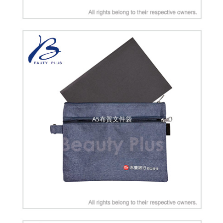
A5布質文件袋