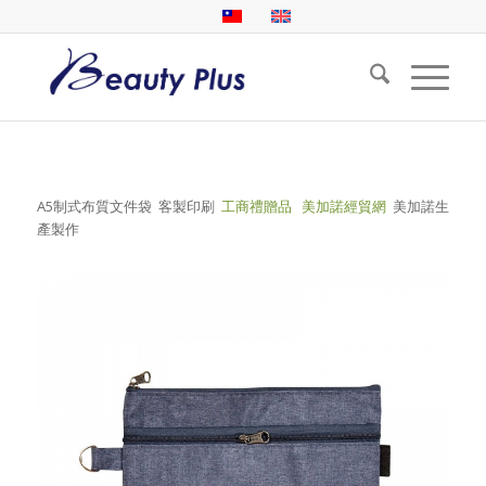
A5制式布質文件袋 客製印刷
工商禮贈品
美加諾經貿網
美加諾生
產製作