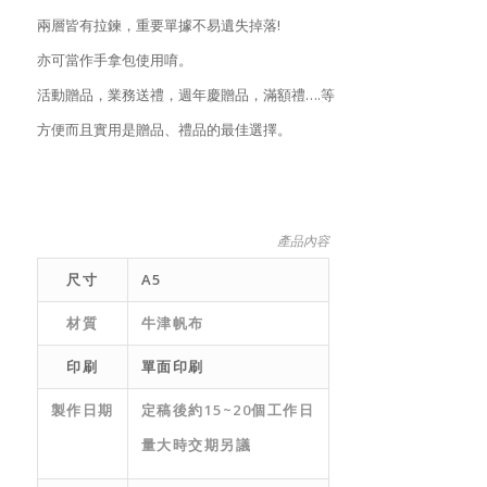
兩層皆有拉鍊，重要單據不易遺失掉落!
亦可當作手拿包使用唷。
活動贈品，業務送禮，週年慶贈品，滿額禮….等
方便而且實用是贈品、禮品的最佳選擇。
產品內容
尺寸
A5
材質
牛津帆布
印刷
單面印刷
製作日期
定稿後約15~20個工作日
量大時交期另議