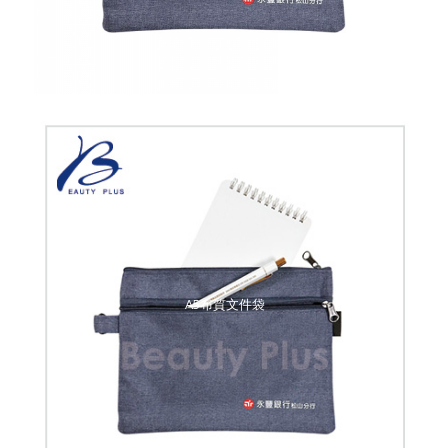
A5布質文件袋