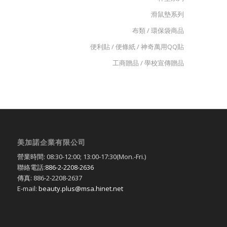
滑鼠墊系列
布類 / 環保袋商品
便利貼 / 便條紙 / 神奇萬用QQ貼
工商贈品 / 學校宣傳贈品
美加諾企業有限公司
營業時間: 08:30-12:00; 13:00-17:30(Mon.-Fri.)
聯絡電話:
886-2-2208-2636
傳真: 886-2-2208-2637
E-mail:
beauty.plus@msa.hinet.net