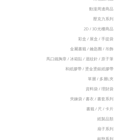
動漫周邊商品
壓克力系列
2D / 3D光柵商品
彩盒 / 展盒 / 手提袋
金屬書籤 / 鑰匙圈 / 吊飾
馬口鐵胸章 / 冰箱貼 / 迴紋針 / 原子筆
和紙膠帶 / 燙金燙銀紙膠帶
單層 / 多層L夾
資料袋 / 理財袋
夾鍊袋 / 書衣 / 書套系列
書籤 / 尺 / 卡片
紙製品類
扇子系列
杯墊系列