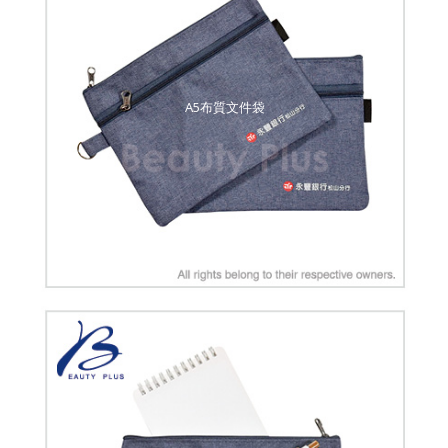
A5布質文件袋